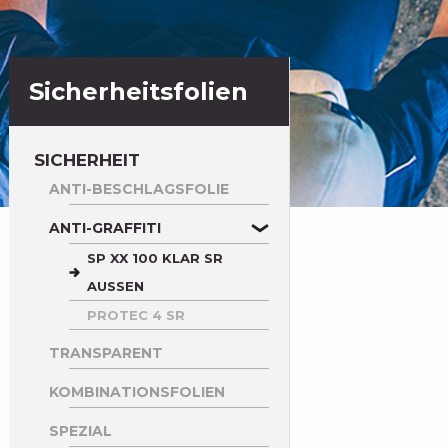
Sicherheitsfolien
SICHERHEIT
ANTI-BESCHLAGSFOLIE
ANTI-GRAFFITI
SP XX 100 KLAR SR
AUSSEN
PROTEC 4 SR
TRANSPARENT
KOMBINATIONSFOLIEN
SPEZIAL