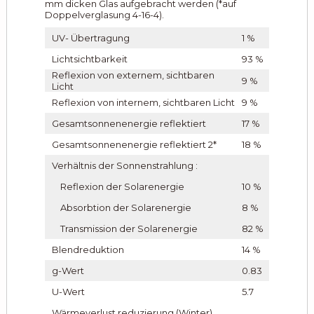
mm dicken Glas aufgebracht werden (*auf
Doppelverglasung 4-16-4).
UV- Übertragung
1 %
Lichtsichtbarkeit
93 %
Reflexion von externem, sichtbaren
9 %
Licht
Reflexion von internem, sichtbaren Licht
9 %
Gesamtsonnenenergie reflektiert
17 %
Gesamtsonnenenergie reflektiert 2*
18 %
Verhältnis der Sonnenstrahlung :
Reflexion der Solarenergie
10 %
Absorbtion der Solarenergie
8 %
Transmission der Solarenergie
82 %
Blendreduktion
14 %
g-Wert
0.83
U-Wert
5.7
Wärmeverlust reduzierung (Winter)