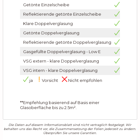
Getönte Einzelscheibe
Reflektierende getönte Einzelscheibe
Klare Doppelverglasung
Getönte Doppelverglasung
Reflektierende getönte Doppelverglasung
Gasgefüllte Doppelverglasung - Low E
VSG extern - klare Doppelverglasung
VSG intern - klare Doppelverglasung
ja
Vorsicht
Nicht empfohlen
**Empfehlung basierend auf Basis einer
Glasoberfläche bis zu 2.5m².
Die Daten auf diesem Informationsblatt sind nicht vertraglich festgelegt. Wir
behalten uns das Recht vor, die Zusammensetzung der Folien jederzeit zu ändern.
Überprüfen Sie unsere Garantien.