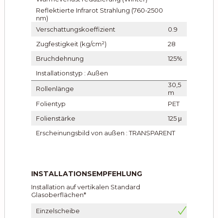
Reflektierte Infrarot Strahlung (760-2500
nm)
Verschattungskoeffizient
0.9
Zugfestigkeit (kg/cm²)
28
Bruchdehnung
125%
Installationstyp : Außen
30,5
Rollenlänge
m
Folientyp
PET
Folienstärke
125 μ
Erscheinungsbild von außen : TRANSPARENT
INSTALLATIONSEMPFEHLUNG
Installation auf vertikalen Standard
Glasoberflächen*
Einzelscheibe