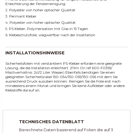
Erleichterung der Fensterreinigung
2.
Polyester von hoher optischer Qualität
3.
Permant Kleber
4.
Polyester von hoher optischer Qualität
5.
PS Kleber, Polymerisation mit Glas in 15 Tagen
6.
Klebeschutzfolie, wegwerfbar nach der Insatllation
INSTALLATIONSHINWEISE
Sicherheitsfolien mit verstärktem PS-Kleber erfordern eine geeignete
Lösung, die die Installation erleichtert. (Film On ref 600-F0355/
Mischverhältnis: 2cl/2 Liter Wasser) Ebenfalls benötigen Sie einen
geeigneten Sicherheitsrakel 150-054/150-055/150-056 mit dem Sie
ausreichend Druck ausüben können. Reinigen Sie die Folie erst nach
mindestens einem Monat und bringen Sie keine Aufkleber oder andere
Klebstoffe darauf an.
TECHNISCHES DATENBLATT
Berechnete Daten basierend auf Folien die auf 3