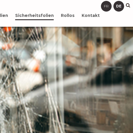
FR
DE
lien
Sicherheitsfolien
Rollos
Kontakt