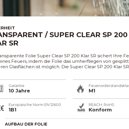
ERHEIT
ANSPARENT / SUPER CLEAR SP 200
AR SR
ansparente Folie Super Clear SP 200 Klar SR sichert Ihre Fen
eines Feuers, indem die Folie das umherfliegen von gespli
ren Glasflächen ist möglich. Die Super Clear SP 200 Klar 
Garantie
Feuerwiderstandskla
10 Jahre
M1
Europäische Norm EN 12600
REACH, RoHS
1B1
Konform
AUFBAU DER FOLIE