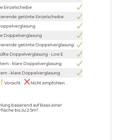
e Einzelscheibe
tierende getönte Einzelscheibe
Doppelverglasung
e Doppelverglasung
tierende getönte Doppelverglasung
üllte Doppelverglasung - Low E
tern - klare Doppelverglasung
tern - klare Doppelverglasung
Vorsicht
Nicht empfohlen
lung basierend auf Basis einer
fläche bis zu 2.5m².