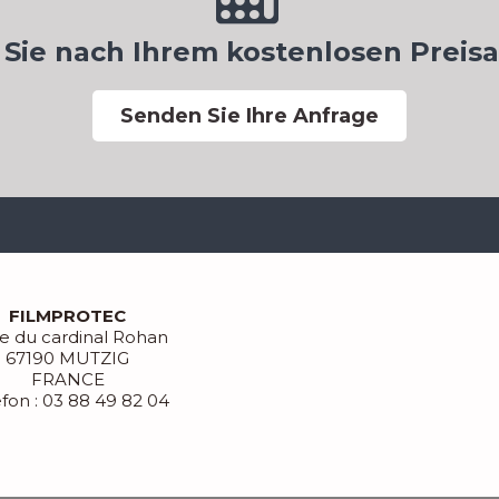
 Sie nach Ihrem kostenlosen Preis
Senden Sie Ihre Anfrage
FILMPROTEC
ue du cardinal Rohan
67190 MUTZIG
FRANCE
efon : 03 88 49 82 04