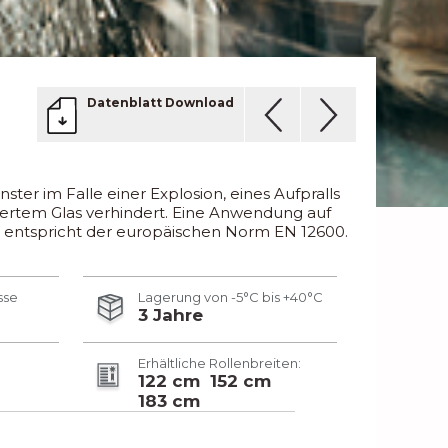
Datenblatt Download
ster im Falle einer Explosion, eines Aufpralls
ttertem Glas verhindert. Eine Anwendung auf
SR entspricht der europäischen Norm EN 12600.
sse
Lagerung von -5°C bis +40°C
3 Jahre
Erhältliche Rollenbreiten:
122 cm
152 cm
183 cm