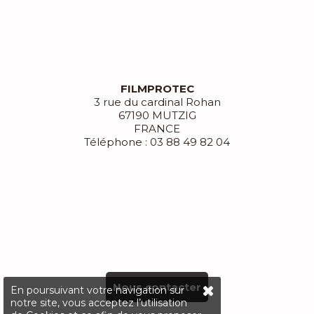
FILMPROTEC
3 rue du cardinal Rohan
67190 MUTZIG
FRANCE
Téléphone : 03 88 49 82 04
Nous contacter
En poursuivant votre navigation sur
notre site, vous acceptez l’utilisation