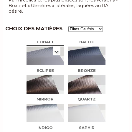
Box » et « Glissières » latérales, laquées au RAL
désiré.
CHOIX DES MATIÈRES
COBALT
BALTIC
ECLIPSE
BRONZE
MIRROR
QUARTZ
INDIGO
SAPHIR