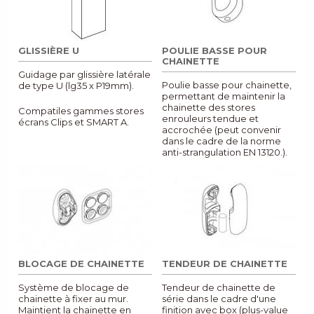
GLISSIÈRE U
POULIE BASSE POUR
CHAINETTE
Guidage par glissière latérale
Poulie basse pour chainette,
de type U (lg35 x P19mm).
permettant de maintenir la
chainette des stores
Compatiles gammes stores
enrouleurs tendue et
écrans Clips et SMART A.
accrochée (peut convenir
dans le cadre de la norme
anti-strangulation EN 13120.).
BLOCAGE DE CHAINETTE
TENDEUR DE CHAINETTE
Système de blocage de
Tendeur de chainette de
chainette à fixer au mur.
série dans le cadre d'une
Maintient la chainette en
finition avec box (plus-value