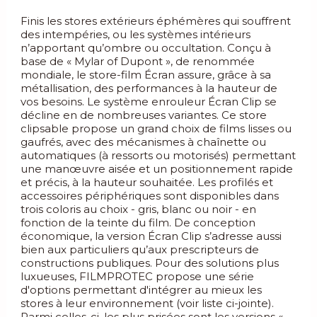
Finis les stores extérieurs éphémères qui souffrent
des intempéries, ou les systèmes intérieurs
n’apportant qu’ombre ou occultation. Conçu à
base de « Mylar of Dupont », de renommée
mondiale, le store-film Écran assure, grâce à sa
métallisation, des performances à la hauteur de
vos besoins. Le système enrouleur Écran Clip se
décline en de nombreuses variantes. Ce store
clipsable propose un grand choix de films lisses ou
gaufrés, avec des mécanismes à chaînette ou
automatiques (à ressorts ou motorisés) permettant
une manœuvre aisée et un positionnement rapide
et précis, à la hauteur souhaitée. Les profilés et
accessoires périphériques sont disponibles dans
trois coloris au choix - gris, blanc ou noir - en
fonction de la teinte du film. De conception
économique, la version Écran Clip s’adresse aussi
bien aux particuliers qu’aux prescripteurs de
constructions publiques. Pour des solutions plus
luxueuses, FILMPROTEC propose une série
d'options permettant d'intégrer au mieux les
stores à leur environnement (voir liste ci-jointe).
Parmi celles-ci, les plus prisées sont les versions «