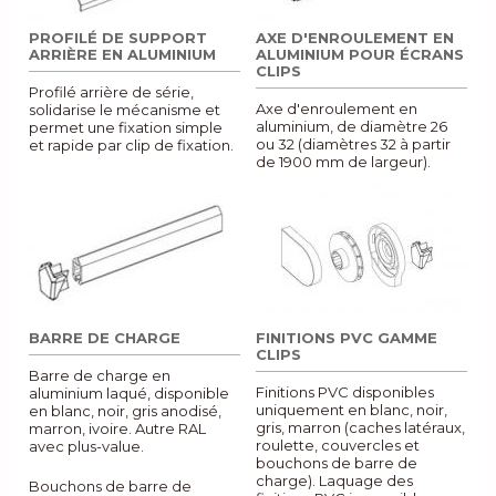
PROFILÉ DE SUPPORT
AXE D'ENROULEMENT EN
ARRIÈRE EN ALUMINIUM
ALUMINIUM POUR ÉCRANS
CLIPS
Profilé arrière de série,
Axe d'enroulement en
solidarise le mécanisme et
aluminium, de diamètre 26
permet une fixation simple
ou 32 (diamètres 32 à partir
et rapide par clip de fixation.
de 1900 mm de largeur).
BARRE DE CHARGE
FINITIONS PVC GAMME
CLIPS
Barre de charge en
Finitions PVC disponibles
aluminium laqué, disponible
uniquement en blanc, noir,
en blanc, noir, gris anodisé,
gris, marron (caches latéraux,
marron, ivoire. Autre RAL
roulette, couvercles et
avec plus-value.
bouchons de barre de
charge). Laquage des
Bouchons de barre de