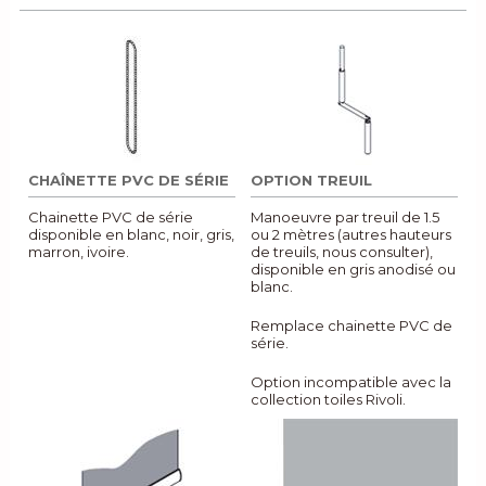
CHAÎNETTE PVC DE SÉRIE
OPTION TREUIL
Chainette PVC de série
Manoeuvre par treuil de 1.5
disponible en blanc, noir, gris,
ou 2 mètres (autres hauteurs
marron, ivoire.
de treuils, nous consulter),
disponible en gris anodisé ou
blanc.
Remplace chainette PVC de
série.
Option incompatible avec la
collection toiles Rivoli.