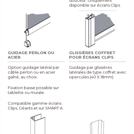
douceur. Uniquement
disponible sur écrans Clips.
GUIDAGE PERLON OU
GLISSIÈRES COFFRET
ACIER
POUR ÉCRANS CLIPS
Option guidage latéral par
Guidage par glissières
câble perlon ou en acier
latérales de type coffret avec
gaîné, au choix.
opercules (40 X 18mm)
Fixation basse possible sur
tablette ou murale.
Compatible gamme écrans
Clips, Géants et sur SMART A.