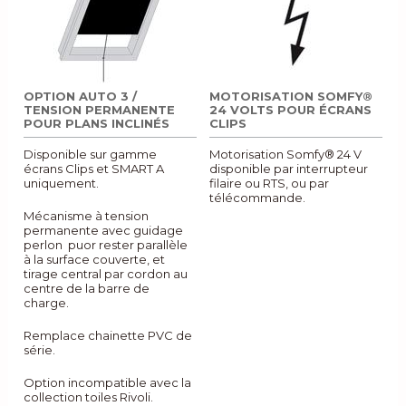
OPTION AUTO 3 /
MOTORISATION SOMFY®
TENSION PERMANENTE
24 VOLTS POUR ÉCRANS
POUR PLANS INCLINÉS
CLIPS
Disponible sur gamme
Motorisation Somfy® 24 V
écrans Clips et SMART A
disponible par interrupteur
uniquement.
filaire ou RTS, ou par
télécommande.
Mécanisme à tension
permanente avec guidage
perlon puor rester parallèle
à la surface couverte, et
tirage central par cordon au
centre de la barre de
charge.
Remplace chainette PVC de
série.
Option incompatible avec la
collection toiles Rivoli.