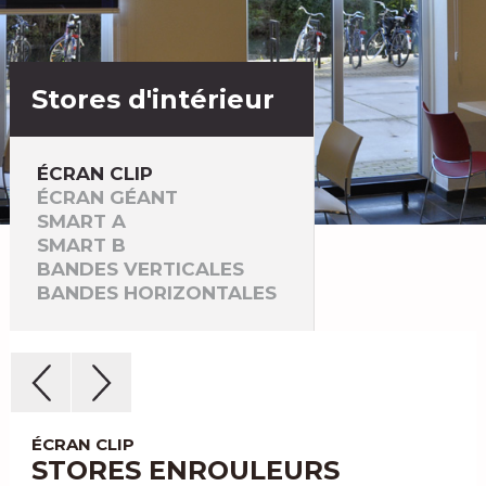
Stores d'intérieur
ÉCRAN CLIP
ÉCRAN GÉANT
SMART A
SMART B
BANDES VERTICALES
BANDES HORIZONTALES
ÉCRAN CLIP
STORES ENROULEURS