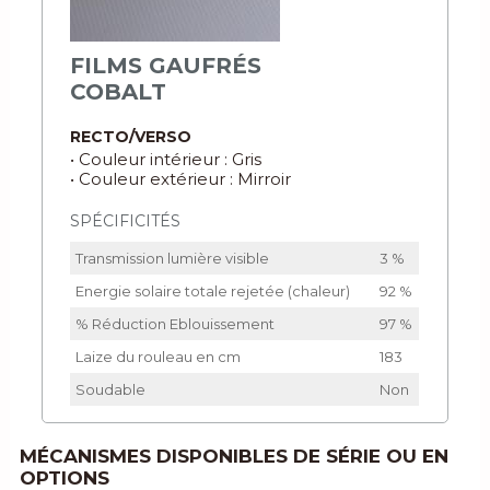
FILMS GAUFRÉS
COBALT
RECTO/VERSO
• Couleur intérieur : Gris
• Couleur extérieur : Mirroir
SPÉCIFICITÉS
Transmission lumière visible
3 %
Energie solaire totale rejetée (chaleur)
92 %
% Réduction Eblouissement
97 %
Laize du rouleau en cm
183
Soudable
Non
MÉCANISMES DISPONIBLES DE SÉRIE OU EN
OPTIONS