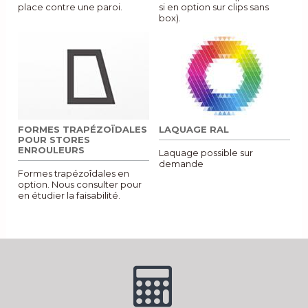
place contre une paroi.
si en option sur clips sans
box).
FORMES TRAPÉZOÏDALES
LAQUAGE RAL
POUR STORES
ENROULEURS
Laquage possible sur
demande
Formes trapézoîdales en
option. Nous consulter pour
en étudier la faisabilité.