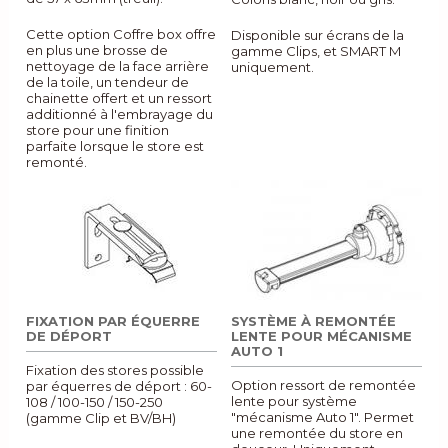
Cette option Coffre box offre
Disponible sur écrans de la
en plus une brosse de
gamme Clips, et SMART M
nettoyage de la face arrière
uniquement.
de la toile, un tendeur de
chainette offert et un ressort
additionné à l'embrayage du
store pour une finition
parfaite lorsque le store est
remonté.
FIXATION PAR ÉQUERRE
SYSTÈME À REMONTÉE
DE DÉPORT
LENTE POUR MÉCANISME
AUTO 1
Fixation des stores possible
Option ressort de remontée
par équerres de déport : 60-
lente pour système
108 / 100-150 / 150-250
"mécanisme Auto 1". Permet
(gamme Clip et BV/BH)
une remontée du store en